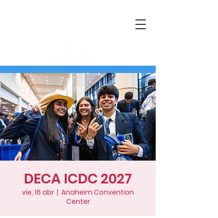
DECA ICDC 2027
vie, 16 abr
  |  
Anaheim Convention
Center