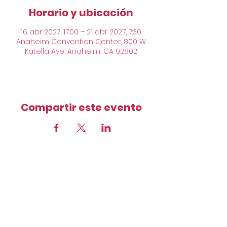
Horario y ubicación
16 abr 2027, 17:00 – 21 abr 2027, 7:30
Anaheim Convention Center, 800 W
Katella Ave, Anaheim, CA 92802
Compartir este evento
DECA prepares emerging leaders
and entrepreneurs for careers in